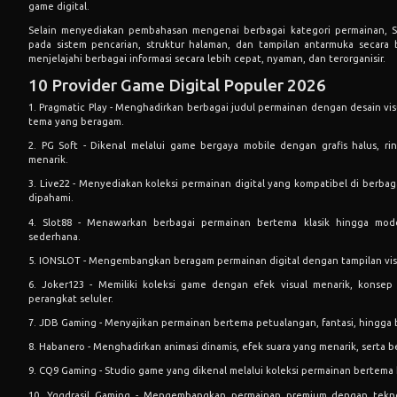
game digital.
Selain menyediakan pembahasan mengenai berbagai kategori permainan,
pada sistem pencarian, struktur halaman, dan tampilan antarmuka secara
menjelajahi berbagai informasi secara lebih cepat, nyaman, dan terorganisir.
10 Provider Game Digital Populer 2026
1. Pragmatic Play - Menghadirkan berbagai judul permainan dengan desain visu
tema yang beragam.
2. PG Soft - Dikenal melalui game bergaya mobile dengan grafis halus, ri
menarik.
3. Live22 - Menyediakan koleksi permainan digital yang kompatibel di ber
dipahami.
4. Slot88 - Menawarkan berbagai permainan bertema klasik hingga mod
sederhana.
5. IONSLOT - Mengembangkan beragam permainan digital dengan tampilan visu
6. Joker123 - Memiliki koleksi game dengan efek visual menarik, konsep
perangkat seluler.
7. JDB Gaming - Menyajikan permainan bertema petualangan, fantasi, hingga b
8. Habanero - Menghadirkan animasi dinamis, efek suara yang menarik, serta 
9. CQ9 Gaming - Studio game yang dikenal melalui koleksi permainan bertema k
10. Yggdrasil Gaming - Mengembangkan permainan premium dengan teknolog