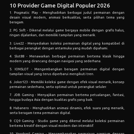
10 Provider Game Digital Populer 2026
1. Pragmatic Play - Menghadirkan berbagai judul permainan dengan
desain visual modern, animasi berkualitas, serta pilihan tema yang
beragam.
2. PG Soft - Dikenal melalui game bergaya mobile dengan grafis halus,
ringan dijalankan, dan memiliki tampilan yang menarik.
3. Live22 - Menyediakan koleksi permainan digital yang kompatibel di
berbagai perangkat dengan antarmuka yang mudah dipahami.
4. Slot88 - Menawarkan berbagai permainan bertema klasik hingga
modern yang dirancang dengan navigasi yang sederhana.
5. IONSLOT - Mengembangkan beragam permainan digital dengan
tampilan visual yang terus diperbarui mengikuti tren.
6. Joker123 - Memiliki koleksi game dengan efek visual menarik, konsep
permainan sederhana, serta optimal untuk perangkat seluler.
7. JDB Gaming - Menyajikan permainan bertema petualangan, fantasi,
hingga budaya Asia dengan kualitas grafis yang baik.
8. Habanero - Menghadirkan animasi dinamis, efek suara yang menarik,
serta beragam tema permainan digital.
9. CQ9 Gaming - Studio game yang dikenal melalui koleksi permainan
bertema kreatif dengan visual modern dan interaktif.
10. Yggdrasil Gaming - Mengembangkan permainan premium dengan