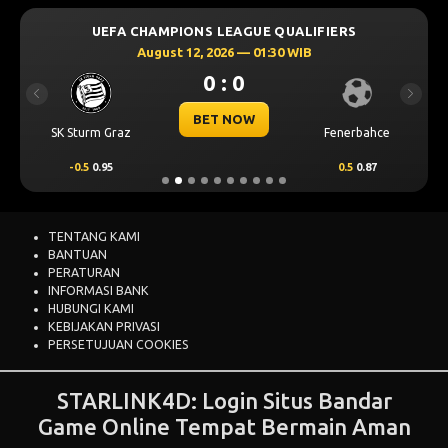
UEFA CHAMPIONS LEAGUE QUALIFIERS
August 12, 2026 — 01:30 WIB
0 : 0
Previous
Next
BET NOW
SK Sturm Graz
Fenerbahce
-0.5
0.95
0.5
0.87
TENTANG KAMI
BANTUAN
PERATURAN
INFORMASI BANK
HUBUNGI KAMI
KEBIJAKAN PRIVASI
PERSETUJUAN COOKIES
STARLINK4D: Login Situs Bandar
Game Online Tempat Bermain Aman