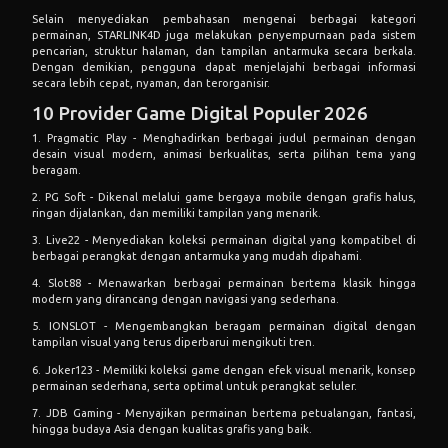
Selain menyediakan pembahasan mengenai berbagai kategori
permainan, STARLINK4D juga melakukan penyempurnaan pada sistem
pencarian, struktur halaman, dan tampilan antarmuka secara berkala.
Dengan demikian, pengguna dapat menjelajahi berbagai informasi
secara lebih cepat, nyaman, dan terorganisir.
10 Provider Game Digital Populer 2026
1. Pragmatic Play - Menghadirkan berbagai judul permainan dengan
desain visual modern, animasi berkualitas, serta pilihan tema yang
beragam.
2. PG Soft - Dikenal melalui game bergaya mobile dengan grafis halus,
ringan dijalankan, dan memiliki tampilan yang menarik.
3. Live22 - Menyediakan koleksi permainan digital yang kompatibel di
berbagai perangkat dengan antarmuka yang mudah dipahami.
4. Slot88 - Menawarkan berbagai permainan bertema klasik hingga
modern yang dirancang dengan navigasi yang sederhana.
5. IONSLOT - Mengembangkan beragam permainan digital dengan
tampilan visual yang terus diperbarui mengikuti tren.
6. Joker123 - Memiliki koleksi game dengan efek visual menarik, konsep
permainan sederhana, serta optimal untuk perangkat seluler.
7. JDB Gaming - Menyajikan permainan bertema petualangan, fantasi,
hingga budaya Asia dengan kualitas grafis yang baik.