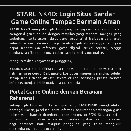
STARLINK4D: Login Situs Bandar
Game Online Tempat Bermain Aman
STARLINK4D
merupakan platform yang menyajikan beragam informasi
mengenai game online dengan tampilan yang modern, navigasi yang
sederhana, serta sistem akses yang responsif di berbagai perangkat.
Seluruh halaman dirancang agar mudah dijelajahi sehingga pengguna
dapat menemukan referensi game digital, artikel terbaru, hingga
pembahasan fitur permainan dalam satu tempat yang praktis.
Mengutamakan kenyamanan pengguna,
STARLING4D
menghadirkan antarmuka yang ringan dengan waktu muat
halaman yang cepat. Baik melalui komputer maupun perangkat seluler,
setiap menu dapat diakses secara efisien sehingga proses mencari
informasi menjadi lebih mudah tanpa kendala.
Portal Game Online dengan Beragam
Referensi
Sebagai platform yang terus diperbarui, STARLINK4D menghadirkan
berbagai ulasan, panduan, serta informasi seputar perkembangan game
online yang banyak diperbincangkan sepanjang 2026. Seluruh materi
disusun menggunakan bahasa yang mudah dipahami sehingga sesuai
bagi pembaca baru maupun pengguna yang telah mengikuti
perkembangan dunia game digital.