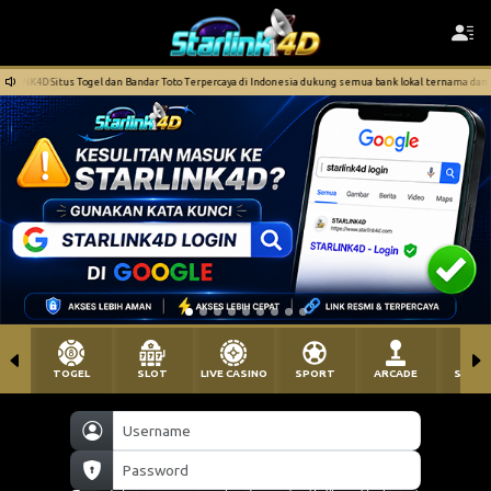
NK4D Situs Togel dan Bandar Toto Terpercaya di Indonesia dukung semua bank lokal ternama dan e-wal
TOGEL
SLOT
LIVE CASINO
SPORT
ARCADE
SABU