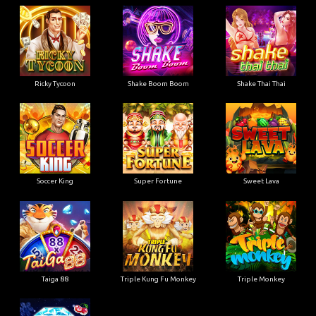
Ricky Tycoon
Shake Boom Boom
Shake Thai Thai
Soccer King
Super Fortune
Sweet Lava
Taiga 88
Triple Kung Fu Monkey
Triple Monkey