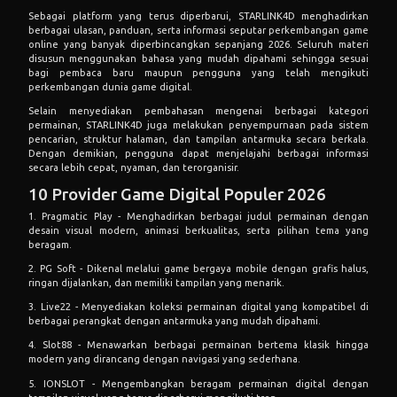
Sebagai platform yang terus diperbarui, STARLINK4D menghadirkan
berbagai ulasan, panduan, serta informasi seputar perkembangan game
online yang banyak diperbincangkan sepanjang 2026. Seluruh materi
disusun menggunakan bahasa yang mudah dipahami sehingga sesuai
bagi pembaca baru maupun pengguna yang telah mengikuti
perkembangan dunia game digital.
Selain menyediakan pembahasan mengenai berbagai kategori
permainan, STARLINK4D juga melakukan penyempurnaan pada sistem
pencarian, struktur halaman, dan tampilan antarmuka secara berkala.
Dengan demikian, pengguna dapat menjelajahi berbagai informasi
secara lebih cepat, nyaman, dan terorganisir.
10 Provider Game Digital Populer 2026
1. Pragmatic Play - Menghadirkan berbagai judul permainan dengan
desain visual modern, animasi berkualitas, serta pilihan tema yang
beragam.
2. PG Soft - Dikenal melalui game bergaya mobile dengan grafis halus,
ringan dijalankan, dan memiliki tampilan yang menarik.
3. Live22 - Menyediakan koleksi permainan digital yang kompatibel di
berbagai perangkat dengan antarmuka yang mudah dipahami.
4. Slot88 - Menawarkan berbagai permainan bertema klasik hingga
modern yang dirancang dengan navigasi yang sederhana.
5. IONSLOT - Mengembangkan beragam permainan digital dengan