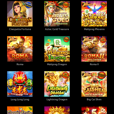
Cleopatra Fortune
Aztec Gold Treasure
Mahjong Phoenix
Roma
Mahjong Dragon
Roma II
Long Long Long
Lightning Dragon
Big Cai Shen