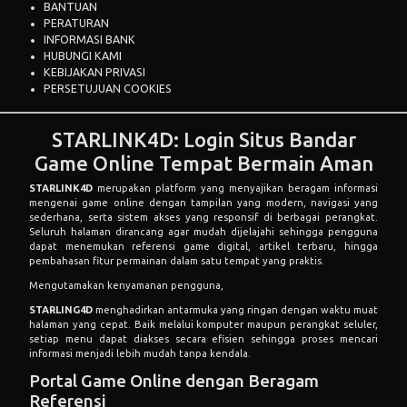
BANTUAN
PERATURAN
INFORMASI BANK
HUBUNGI KAMI
KEBIJAKAN PRIVASI
PERSETUJUAN COOKIES
STARLINK4D: Login Situs Bandar
Game Online Tempat Bermain Aman
STARLINK4D
merupakan platform yang menyajikan beragam informasi
mengenai game online dengan tampilan yang modern, navigasi yang
sederhana, serta sistem akses yang responsif di berbagai perangkat.
Seluruh halaman dirancang agar mudah dijelajahi sehingga pengguna
dapat menemukan referensi game digital, artikel terbaru, hingga
pembahasan fitur permainan dalam satu tempat yang praktis.
Mengutamakan kenyamanan pengguna,
STARLING4D
menghadirkan antarmuka yang ringan dengan waktu muat
halaman yang cepat. Baik melalui komputer maupun perangkat seluler,
setiap menu dapat diakses secara efisien sehingga proses mencari
informasi menjadi lebih mudah tanpa kendala.
Portal Game Online dengan Beragam
Referensi