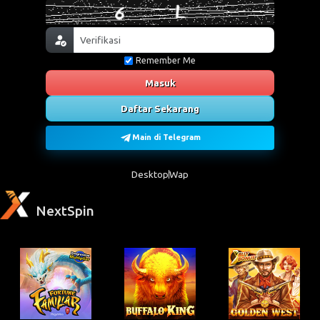
Remember Me
Masuk
Daftar Sekarang
Main di Telegram
Desktop
Wap
NextSpin