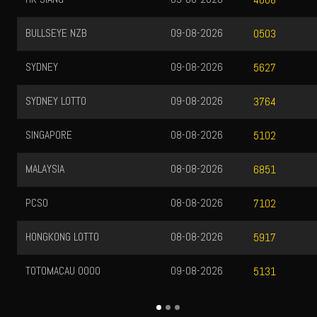
BULLSEYE NZB
09-08-2026
0503
SYDNEY
09-08-2026
5627
SYDNEY LOTTO
09-08-2026
3764
SINGAPORE
08-08-2026
5102
MALAYSIA
08-08-2026
6851
PCSO
08-08-2026
7102
HONGKONG LOTTO
08-08-2026
5917
TOTOMACAU 0000
09-08-2026
5131