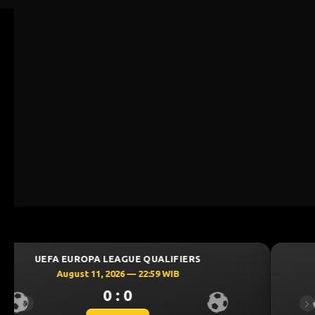
UEFA CHAMPIONS LEAGUE QUALIFIERS
August 11, 2026 — 22:59 WIB
0 : 0
Previous
Ne