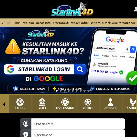
NK4D Situs Togel dan Bandar Toto Terpercaya di Indonesia dukung semua bank lokal ternama dan e-wa
TOGEL
SLOT
LIVE CASINO
SPORT
ARCADE
SABU